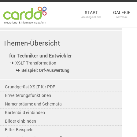
START
GALERIE
alles beginnt hier
Nutzende
Themen-Übersicht
für Techniker und Entwickler
XSLT Transformation
Beispiel: Orf-Auswertung
Grundgerüst XSLT für PDF
Erweiterungsfunktionen
Namensräume und Schemata
Kartenbild einbinden
Bilder einbinden
Filter Beispiele