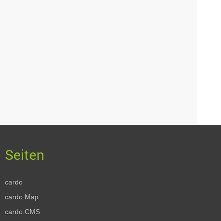
cardo
cardo.Map
cardo.CMS