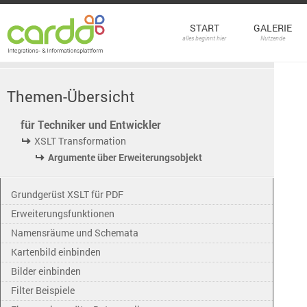
START
GALERIE
alles beginnt hier
Nutzende
Themen-Übersicht
für Techniker und Entwickler
XSLT Transformation
Argumente über Erweiterungsobjekt
Grundgerüst XSLT für PDF
Erweiterungsfunktionen
Namensräume und Schemata
Kartenbild einbinden
Bilder einbinden
Filter Beispiele