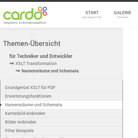
START
GALERIE
alles beginnt hier
Nutzende
Themen-Übersicht
für Techniker und Entwickler
XSLT Transformation
Namensräume und Schemata
Grundgerüst XSLT für PDF
Erweiterungsfunktionen
Namensräume und Schemata
Kartenbild einbinden
Bilder einbinden
Filter Beispiele