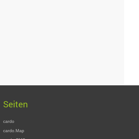
cardo
cardo.Map