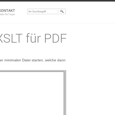
KONTAKT
tellen Sie Fragen
XSLT für PDF
der minimalen Datei starten, welche dann