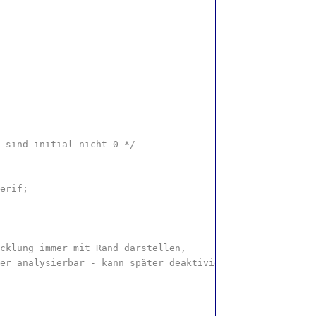
 sind initial nicht 0 */
erif;
cklung immer mit Rand darstellen,
er analysierbar - kann später deaktiviert werden */