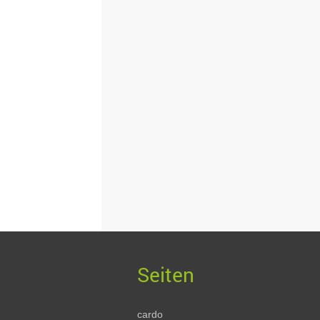
cardo