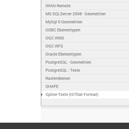
IWAN-Remote
MS SQLServer 2008 - Geometrien
MySql 5-Geometrien
ODBC Ebenentypen
OGC WMS
OGC WFS
Oracle Ebenentypen
PostgreSQL - Geometrien
PostgreSQL - Texte
Rasterebenen
SHAPE
Spline-Texte (ISTDat-Format)