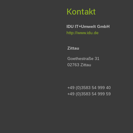
Kontakt
IDU IT+Umwelt GmbH
http://www.idu.de
Zittau
Goethestraße 31
02763 Zittau
+49 (0)3583 54 999 40
+49 (0)3583 54 999 59