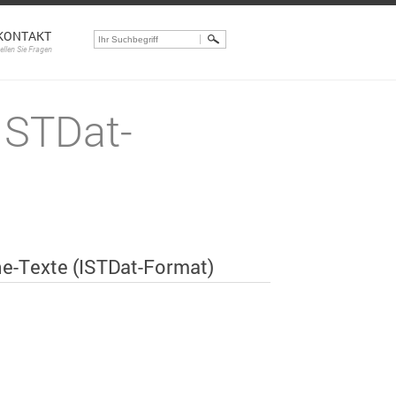
KONTAKT
tellen Sie Fragen
(ISTDat-
e-Texte (ISTDat-Format)