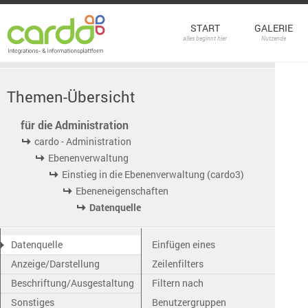
START
GALERIE
alles beginnt hier
Nutzende
Themen-Übersicht
für die Administration
cardo - Administration
Ebenenverwaltung
Einstieg in die Ebenenverwaltung (cardo3)
Ebeneneigenschaften
Datenquelle
Datenquelle
Einfügen eines
Anzeige/Darstellung
Zeilenfilters
Beschriftung/Ausgestaltung
Filtern nach
Sonstiges
Benutzergruppen