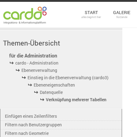
START
GALERIE
alles beginnt hier
Nutzende
Themen-Übersicht
für die Administration
cardo - Administration
Ebenenverwaltung
Einstieg in die Ebenenverwaltung (cardo3)
Ebeneneigenschaften
Datenquelle
Verknüpfung mehrerer Tabellen
Einfügen eines Zeilenfilters
Filtern nach Benutzergruppen
Filtern nach Geometrie