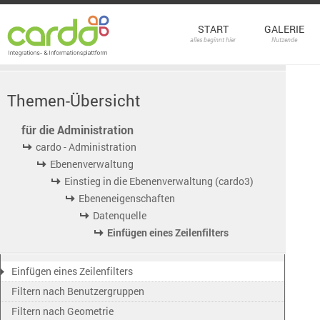
START
GALERIE
alles beginnt hier
Nutzende
Themen-Übersicht
für die Administration
cardo - Administration
Ebenenverwaltung
Einstieg in die Ebenenverwaltung (cardo3)
Ebeneneigenschaften
Datenquelle
Einfügen eines Zeilenfilters
Einfügen eines Zeilenfilters
Filtern nach Benutzergruppen
Filtern nach Geometrie