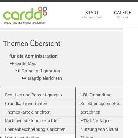
START
GALERIE
alles beginnt hier
Nutzende
Themen-Übersicht
für die Administration
cardo.Map
Grundkonfiguration
Maptip einrichten
Benutzer und Berechtigungen
URL Einbindung
Grundkarte einrichten
Selektionsgeometrie
Themenkarte einrichten
berechnen
Karteneinstellung einrichten
HTML Vorlagen
Ebenenbeschreibung einrichten
Nutzung von Visual
Maptip einrichten
Studio