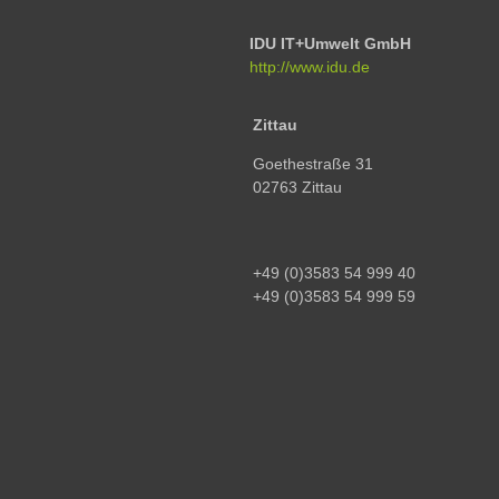
IDU IT+Umwelt GmbH
http://www.idu.de
Zittau
Goethestraße 31
02763 Zittau
+49 (0)3583 54 999 40
+49 (0)3583 54 999 59