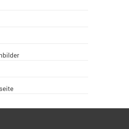
nbilder
seite