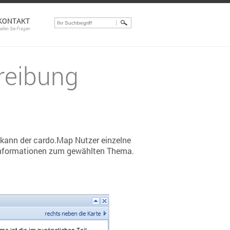
KONTAKT
tellen Sie Fragen
reibung
 kann der cardo.Map Nutzer einzelne
e Informationen zum gewählten Thema.