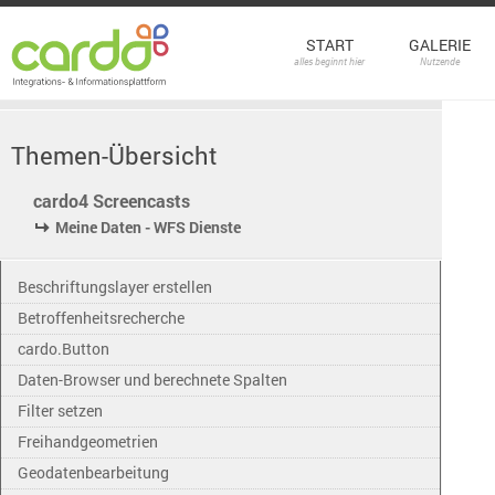
START
GALERIE
alles beginnt hier
Nutzende
Themen-Übersicht
cardo4 Screencasts
Meine Daten - WFS Dienste
Beschriftungslayer erstellen
Betroffenheitsrecherche
cardo.Button
Daten-Browser und berechnete Spalten
Filter setzen
Freihandgeometrien
Geodatenbearbeitung