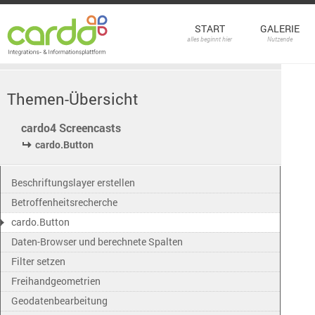
START
GALERIE
alles beginnt hier
Nutzende
Themen-Übersicht
cardo4 Screencasts
cardo.Button
Beschriftungslayer erstellen
Betroffenheitsrecherche
cardo.Button
Daten-Browser und berechnete Spalten
Filter setzen
Freihandgeometrien
Geodatenbearbeitung