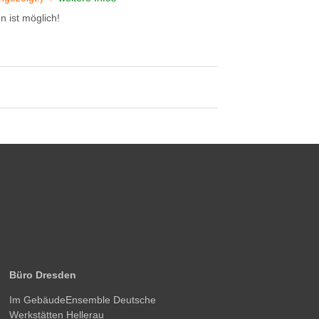
 ist möglich!
Büro Dresden
Im GebäudeEnsemble Deutsche
Werkstätten Hellerau