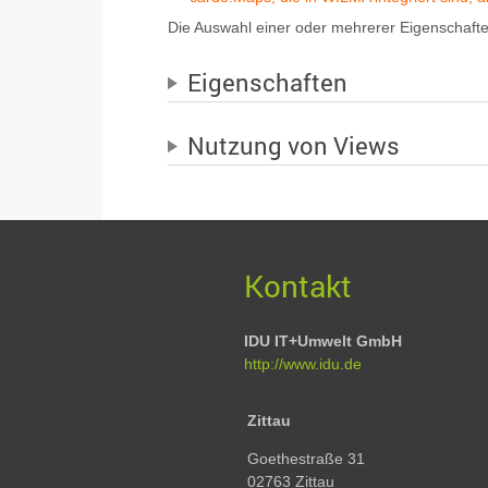
Die Auswahl einer oder mehrerer Eigenschaften
Eigenschaften
Nutzung von Views
Kontakt
IDU IT+Umwelt GmbH
http://www.idu.de
Zittau
Goethestraße 31
02763 Zittau