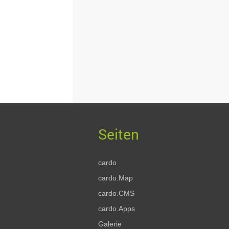
cardo
cardo.Map
cardo.CMS
cardo.Apps
Galerie