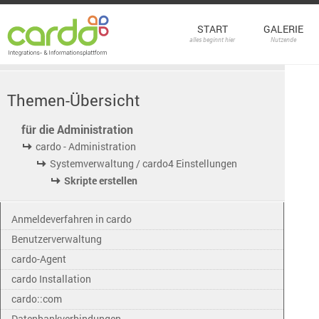
START
GALERIE
alles beginnt hier
Nutzende
Themen-Übersicht
für die Administration
cardo - Administration
Systemverwaltung / cardo4 Einstellungen
Skripte erstellen
Anmeldeverfahren in cardo
Benutzerverwaltung
cardo-Agent
cardo Installation
cardo::com
Datenbankverbindungen