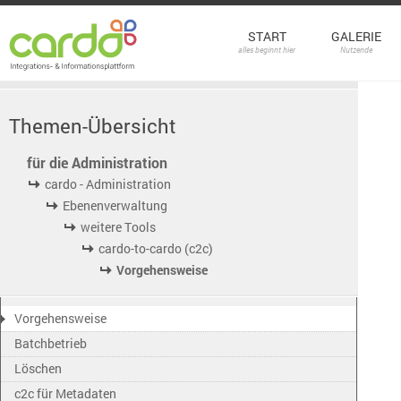
START
GALERIE
alles beginnt hier
Nutzende
Themen-Übersicht
für die Administration
cardo - Administration
Ebenenverwaltung
weitere Tools
cardo-to-cardo (c2c)
Vorgehensweise
Vorgehensweise
Batchbetrieb
Löschen
c2c für Metadaten