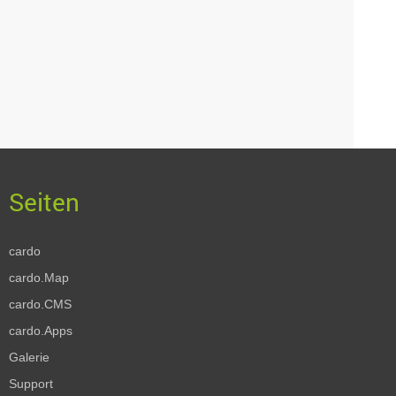
cardo
cardo.Map
cardo.CMS
cardo.Apps
Galerie
Support