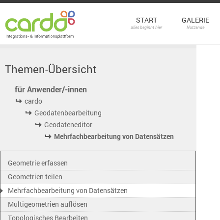
START
GALERIE
alles beginnt hier
Nutzende
Themen-Übersicht
für Anwender/-innen
cardo
Geodatenbearbeitung
Geodateneditor
Mehrfachbearbeitung von Datensätzen
Geometrie erfassen
Geometrien teilen
Mehrfachbearbeitung von Datensätzen
Multigeometrien auflösen
Topologisches Bearbeiten