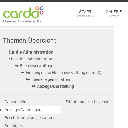
START
GALERIE
alles beginnt hier
Nutzende
Themen-Übersicht
für die Administration
cardo - Administration
Ebenenverwaltung
Einstieg in die Ebenenverwaltung (cardo3)
Ebeneneigenschaften
Anzeige/Darstellung
Datenquelle
Erläuterung zur Legende
Anzeige/Darstellung
Beschriftung/Ausgestaltung
Sonstiges