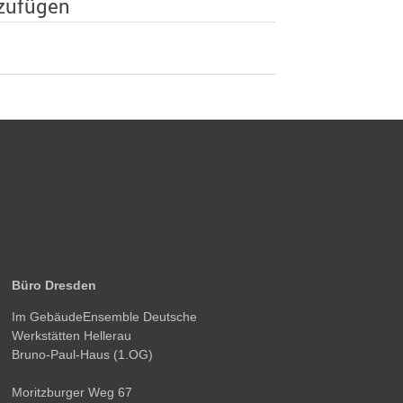
nzufügen
Büro Dresden
Im GebäudeEnsemble Deutsche
Werkstätten Hellerau
Bruno-Paul-Haus (1.OG)
Moritzburger Weg 67