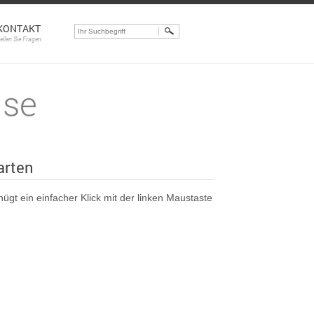
KONTAKT
tellen Sie Fragen
ise
arten
gt ein einfacher Klick mit der linken Maustaste