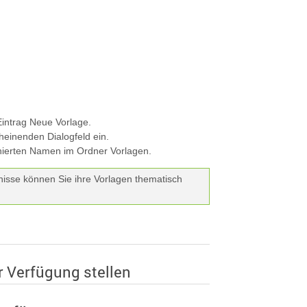
intrag Neue Vorlage.
einenden Dialogfeld ein.
inierten Namen im Ordner Vorlagen.
nisse können Sie ihre Vorlagen thematisch
ur Verfügung stellen