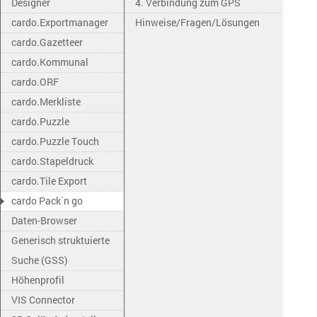
Designer
4. Verbindung zum GPS
cardo.Exportmanager
Hinweise/Fragen/Lösungen
cardo.Gazetteer
cardo.Kommunal
cardo.ORF
cardo.Merkliste
cardo.Puzzle
cardo.Puzzle Touch
cardo.Stapeldruck
cardo.Tile Export
cardo Pack`n go
Daten-Browser
Generisch struktuierte
Suche (GSS)
Höhenprofil
VIS Connector