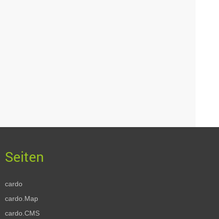
cardo
cardo.Map
cardo.CMS