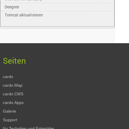
Deegree
Tomcat aktualisieren
cardo
cardo.Map
cardo.CMS
cardo.Apps
Galerie
Support
für Techniker und Entwickler