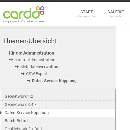
START
GALERIE
alles beginnt hier
Nutzende
Themen-Übersicht
für die Administration
cardo - Administration
Metadatenverwaltung
CSW Export
Daten-Service-Kopplung
Geonetwork 4.x
Geonetwork 3.4.x
Daten-Service-Kopplung
Batch-Betrieb
GeoNetwork 2.x (alt)