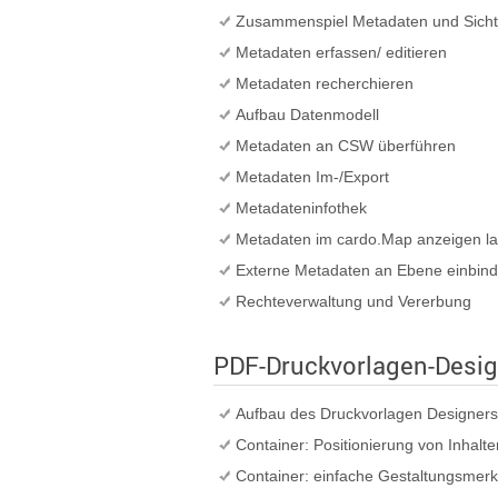
Zusammenspiel Metadaten und Sich
Metadaten erfassen/ editieren
Metadaten recherchieren
Aufbau Datenmodell
Metadaten an CSW überführen
Metadaten Im-/Export
Metadateninfothek
Metadaten im cardo.Map anzeigen l
Externe Metadaten an Ebene einbin
Rechteverwaltung und Vererbung
PDF-Druckvorlagen-Design
Aufbau des Druckvorlagen Designers
Container: Positionierung von Inhalte
Container: einfache Gestaltungsmer