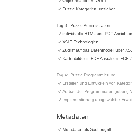
Objektrelationen (ORF)
Puzzle Kategorien umziehen
Tag 3: Puzzle Administration II
individuelle HTML und PDF Ansichten
XSLT Technologien
Zugriff auf das Datenmodell über XS
Kartenbilder in PDF Ansichten, PDF
Tag 4: Puzzle Programmierung
Erstellen und Entwickeln von Kategor
Aufbau der Programmierumgebung Vi
Implementierung ausgewählter Erweit
Metadaten
Metadaten als Suchbegriff