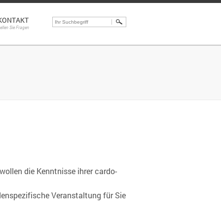
KONTAKT
tellen Sie Fragen
ollen die Kenntnisse ihrer cardo-
enspezifische Veranstaltung für Sie