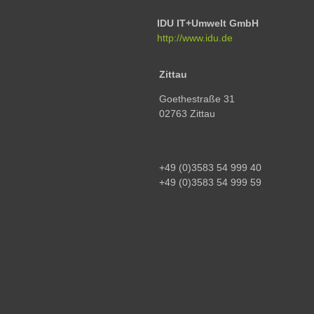
IDU IT+Umwelt GmbH
http://www.idu.de
Zittau
Goethestraße 31
02763 Zittau
+49 (0)3583 54 999 40
+49 (0)3583 54 999 59