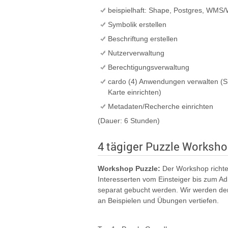
beispielhaft: Shape, Postgres, WMS/W
Symbolik erstellen
Beschriftung erstellen
Nutzerverwaltung
Berechtigungsverwaltung
cardo (4) Anwendungen verwalten (Si
Karte einrichten)
Metadaten/Recherche einrichten
(Dauer: 6 Stunden)
4 tägiger Puzzle Worksh
Workshop Puzzle:
Der Workshop richtet
Interesserten vom Einsteiger bis zum Ad
separat gebucht werden. Wir werden de
an Beispielen und Übungen vertiefen.