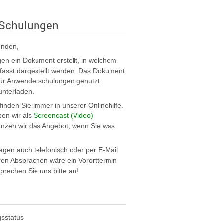
 Schulungen
unden,
en ein Dokument erstellt, in welchem
asst dargestellt werden. Das Dokument
für Anwenderschulungen genutzt
unterladen.
inden Sie immer in unserer Onlinehilfe.
en wir als
Screencast (Video)
nzen wir das Angebot, wenn Sie was
agen auch telefonisch oder per E-Mail
ren Absprachen wäre ein Vororttermin
prechen Sie uns bitte an!
g
gsstatus