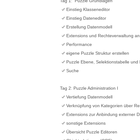
Tag 1: Puzzle Grundlagen
Einstieg Klasseneditor
Einstieg Dateneditor
Erstellung Datenmodell
Extensions und Rechteverwaltung an
Performance
eigene Puzzle Struktur erstellen
Puzzle Ebene, Selektionstabelle und
Suche
Tag 2: Puzzle Administration I
Vertiefung Datenmodell
Verknüpfung von Kategorien über Re
Extensions zur Anbindung externer 
sonstige Extensions
Übersicht Puzzle Editoren