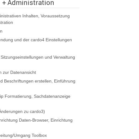
+ Administration
nistrativen Inhalten, Voraussetzung
tration
en
endung und der cardo4 Einstellungen
n Sitzungseinstellungen und Verwaltung
n zur Datenansicht
nd Beschriftungen erstellen, Einführung
ip Formatierung, Sachdatenanzeige
Änderungen zu cardo3)
richtung Daten-Browser, Einrichtung
beitung/Umgang Toolbox