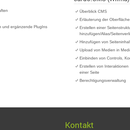
aften
Überblick CMS
Erläuterung der Oberfläche
In und ergänzende PlugIns
Erstellen einer Seitenstruk
hinzufügen/Alias/Seitenverl
Hinzufügen von Seiteninhal
Upload von Medien in Med
Einbinden von Controls, Ko
Erstellen von Interaktione
einer Seite
Berechtigungsverwaltung
Kontakt