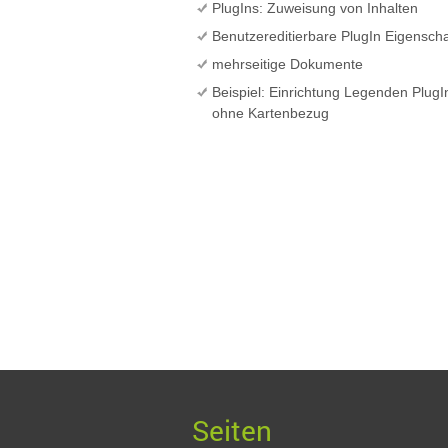
PlugIns: Zuweisung von Inhalten
Benutzereditierbare PlugIn Eigensch
mehrseitige Dokumente
Beispiel: Einrichtung Legenden Plug
ohne Kartenbezug