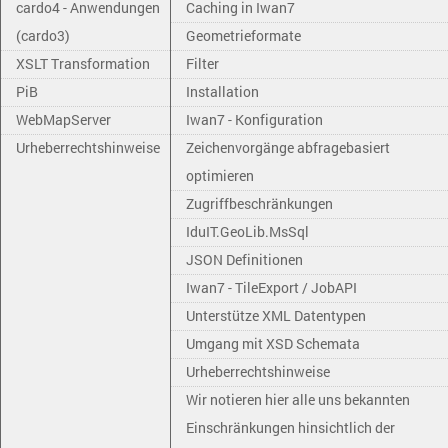
cardo4 - Anwendungen
Caching in Iwan7
(cardo3)
Geometrieformate
XSLT Transformation
Filter
PiB
Installation
WebMapServer
Iwan7 - Konfiguration
Urheberrechtshinweise
Zeichenvorgänge abfragebasiert
optimieren
Zugriffbeschränkungen
IduIT.GeoLib.MsSql
JSON Definitionen
Iwan7 - TileExport / JobAPI
Unterstütze XML Datentypen
Umgang mit XSD Schemata
Urheberrechtshinweise
Wir notieren hier alle uns bekannten
Einschränkungen hinsichtlich der