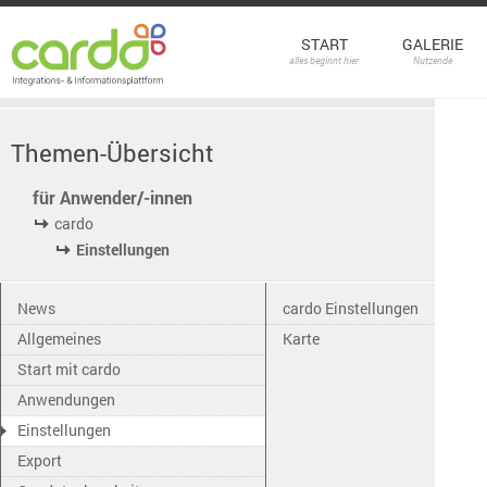
START
GALERIE
alles beginnt hier
Nutzende
Themen-Übersicht
für Anwender/-innen
cardo
Einstellungen
News
cardo Einstellungen
Allgemeines
Karte
Start mit cardo
Anwendungen
Einstellungen
Export