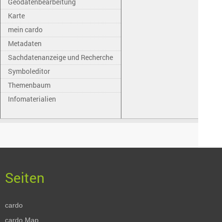
Geodatenbearbeitung
Karte
mein cardo
Metadaten
Sachdatenanzeige und Recherche
Symboleditor
Themenbaum
Infomaterialien
cardo
cardo.Map