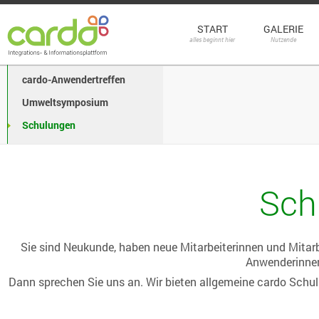
START
GALERIE
alles beginnt hier
Nutzende
cardo-Anwendertreffen
Umweltsymposium
Schulungen
Sch
Sie sind Neukunde, haben neue Mitarbeiterinnen und Mitarb
Anwenderinnen
Dann sprechen Sie uns an. Wir bieten allgemeine cardo Schul