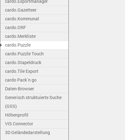
cardo.Exportmanager
cardo.Gazetteer
cardo.Kommunal
cardo.ORF
cardo.Merkliste
cardo.Puzzle
cardo.Puzzle Touch
cardo.Stapeldruck
cardo.Tile Export
cardo Pack`n go
Daten-Browser
Generisch struktuierte Suche
(GSS)
Höhenprofil
VIS Connector
3D Geländedarstellung