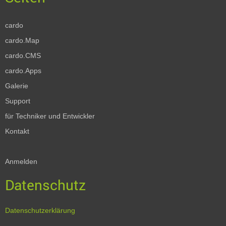
cardo
cardo.Map
cardo.CMS
cardo.Apps
Galerie
Support
für Techniker und Entwickler
Kontakt
Anmelden
Datenschutz
Datenschutzerklärung