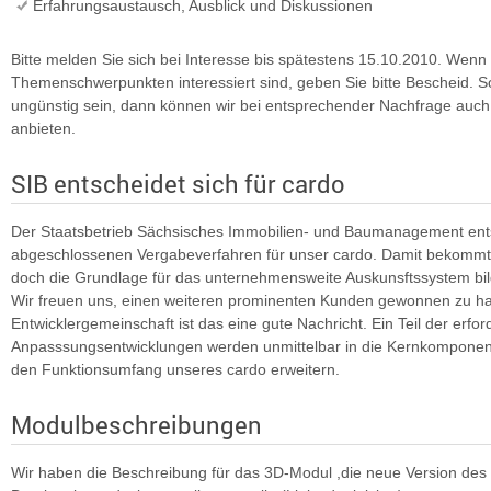
Erfahrungsaustausch, Ausblick und Diskussionen
Bitte melden Sie sich bei Interesse bis spätestens 15.10.2010. Wenn
Themenschwerpunkten interessiert sind, geben Sie bitte Bescheid. Sol
ungünstig sein, dann können wir bei entsprechender Nachfrage auch
anbieten.
SIB entscheidet sich für cardo
Der Staatsbetrieb Sächsisches Immobilien- und Baumanagement en
abgeschlossenen Vergabeverfahren für unser cardo. Damit bekommt ca
doch die Grundlage für das unternehmensweite Auskunsftssystem bi
Wir freuen uns, einen weiteren prominenten Kunden gewonnen zu hab
Entwicklergemeinschaft ist das eine gute Nachricht. Ein Teil der erfor
Anpasssungsentwicklungen werden unmittelbar in die Kernkomponen
den Funktionsumfang unseres cardo erweitern.
Modulbeschreibungen
Wir haben die Beschreibung für das 3D-Modul ,die neue Version des