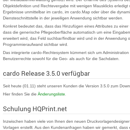
Objektdefinition und Rechtevergabe mit wenigen Mausklicks erledigt
Ergebnisse unmittelbar im cardo, im cardo.Map oder über die dyna
Diensteschnittstelle in der jeweiligen Anwendung sichtbar werden.
Konkret bedeutet das, dass das Hinzufügen eines Attributes zu einer O
dass die generische Pflegeoberfläche automatisch um eine Eingabemög
erweitert wird, das Feld suchbar/findbar wird und in der Anwendung 
Programmieraufwand sichtbar wird.
Das integrierte cardo-Rechtesystem kümmert sich um Administration
Benutzerrechte sowohl für die Geo- als auch für die Sachdaten.
cardo Release 3.5.0 verfügbar
Seit heute (01.11) steht unseren Kunden die Version 3.5.0 zum Down
Hier finden Sie die
Änderungsliste
.
Schulung HQPrint.net
Inzwischen haben viele von Ihnen den neuen Druckvorlagendesigner
Vorlagen erstellt. Aus den Kundenanfragen haben wir gemerkt, dass 