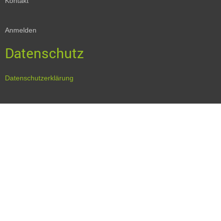
Kontakt
Anmelden
Datenschutz
Datenschutzerklärung