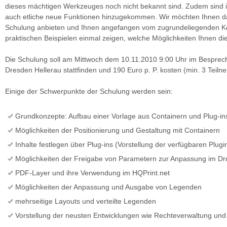
dieses mächtigen Werkzeuges noch nicht bekannt sind. Zudem sind 
auch etliche neue Funktionen hinzugekommen. Wir möchten Ihnen da
Schulung anbieten und Ihnen angefangen vom zugrundeliegenden Ko
praktischen Beispielen einmal zeigen, welche Möglichkeiten Ihnen di
Die Schulung soll am Mittwoch dem 10.11.2010 9:00 Uhr im Besprec
Dresden Hellerau stattfinden und 190 Euro p. P. kosten (min. 3 Teiln
Einige der Schwerpunkte der Schulung werden sein:
Grundkonzepte: Aufbau einer Vorlage aus Containern und Plug-in
Möglichkeiten der Positionierung und Gestaltung mit Containern
Inhalte festlegen über Plug-ins (Vorstellung der verfügbaren Plugi
Möglichkeiten der Freigabe von Parametern zur Anpassung im Dr
PDF-Layer und ihre Verwendung im HQPrint.net
Möglichkeiten der Anpassung und Ausgabe von Legenden
mehrseitige Layouts und verteilte Legenden
Vorstellung der neusten Entwicklungen wie Rechteverwaltung und 