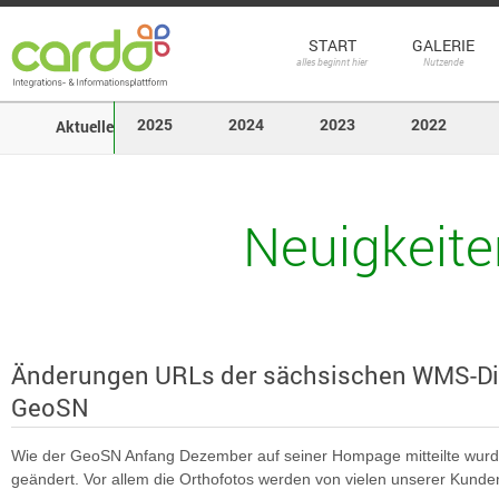
START
GALERIE
alles beginnt hier
Nutzende
2025
2024
2023
2022
Aktuelle
Neuigkeite
Änderungen URLs der sächsischen WMS-Di
GeoSN
Wie der GeoSN Anfang Dezember auf seiner Hompage mitteilte wurden
geändert. Vor allem die Orthofotos werden von vielen unserer Kunde