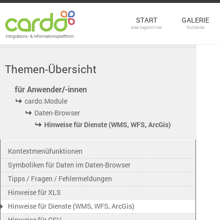
START
GALERIE
alles beginnt hier
Nutzende
Themen-Übersicht
für Anwender/-innen
cardo.Module
Daten-Browser
Hinweise für Dienste (WMS, WFS, ArcGis)
Kontextmenüfunktionen
Symboliken für Daten im Daten-Browser
Tipps / Fragen / Fehlermeldungen
Hinweise für XLS
Hinweise für Dienste (WMS, WFS, ArcGis)
Hinweise für CSV