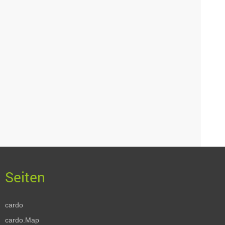
cardo
cardo.Map