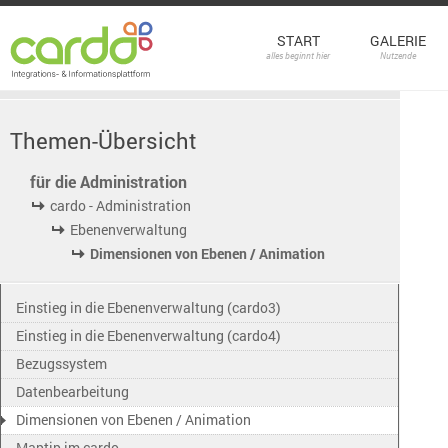
START
GALERIE
alles beginnt hier
Nutzende
Themen-Übersicht
für die Administration
cardo - Administration
Ebenenverwaltung
Dimensionen von Ebenen / Animation
Einstieg in die Ebenenverwaltung (cardo3)
Einstieg in die Ebenenverwaltung (cardo4)
Bezugssystem
Datenbearbeitung
Dimensionen von Ebenen / Animation
Maptip im cardo