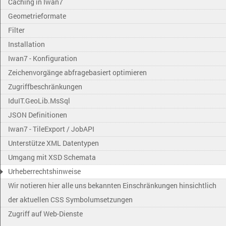
Caching in Iwan7
Geometrieformate
Filter
Installation
Iwan7 - Konfiguration
Zeichenvorgänge abfragebasiert optimieren
Zugriffbeschränkungen
IduIT.GeoLib.MsSql
JSON Definitionen
Iwan7 - TileExport / JobAPI
Unterstütze XML Datentypen
Umgang mit XSD Schemata
Urheberrechtshinweise
Wir notieren hier alle uns bekannten Einschränkungen hinsichtlich
der aktuellen CSS Symbolumsetzungen
Zugriff auf Web-Dienste