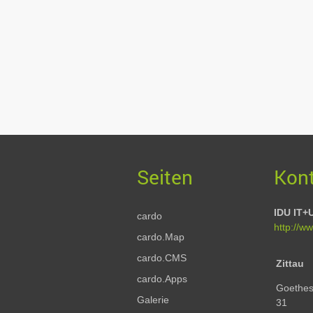
Kon
IDU IT
cardo
http://w
cardo.Map
cardo.CMS
Zittau
cardo.Apps
Goethes
Galerie
31