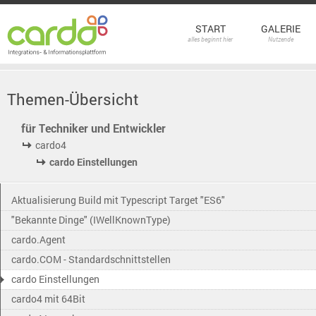
START
GALERIE
alles beginnt hier
Nutzende
Themen-Übersicht
für Techniker und Entwickler
cardo4
cardo Einstellungen
Aktualisierung Build mit Typescript Target "ES6"
"Bekannte Dinge" (IWellKnownType)
cardo.Agent
cardo.COM - Standardschnittstellen
cardo Einstellungen
cardo4 mit 64Bit