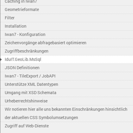
Caching in Iwan7
Geometrieformate
Filter
Installation
Iwan7 - Konfiguration
Zeichenvorgänge abfragebasiert optimieren
Zugriffbeschränkungen
IduIT.GeoLib.MsSql
JSON Definitionen
Iwan7 - TileExport / JobAPI
Unterstütze XML Datentypen
Umgang mit XSD Schemata
Urheberrechtshinweise
Wir notieren hier alle uns bekannten Einschränkungen hinsichtlich
der aktuellen CSS Symbolumsetzungen
Zugriff auf Web-Dienste