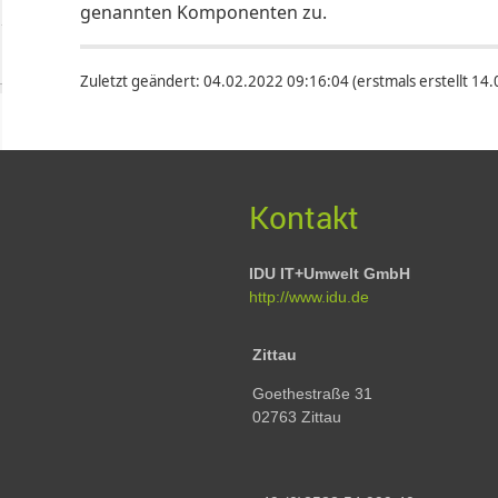
genannten Komponenten zu.
Zuletzt geändert: 04.02.2022 09:16:04 (erstmals erstellt 14.03
Kontakt
IDU IT+Umwelt GmbH
http://www.idu.de
Zittau
Goethestraße 31
02763 Zittau