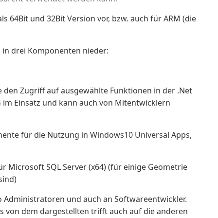
ls 64Bit und 32Bit Version vor, bzw. auch für ARM (die
 in drei Komponenten nieder:
 den Zugriff auf ausgewählte Funktionen in der .Net
o4 im Einsatz und kann auch von Mitentwicklern
nte für die Nutzung in Windows10 Universal Apps,
r Microsoft SQL Server (x64) (für einige Geometrie
sind)
o Administratoren und auch an Softwareentwickler.
s von dem dargestellten trifft auch auf die anderen