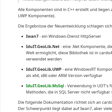
Alle Komponenten sind in C++ erstellt und liegen a
UWP Komponente).
Die Ergebnisse der Neuentwicklung schlagen sich
Iwan7
- ein Windows-Dienst HttpServer
IduIT.GeoLib.Net
- eine .Net Komponente, die
Welt ermöglicht, diese Bibliothek ist in card
verwendet werden
IduIT.GeoLib.UWP
- eine WindowsRT Kompone
als x64, x86 oder ARM Version verfügbar
IduIT.GeoLib.MsSql
- Verwendung in UDT's fü
Methoden, die in SQL Server nicht verfügbar 
Die folgende Dokumentation richtet sich an card
Der Schwerpunkt liegt dabei auf Iwan7, aber viele