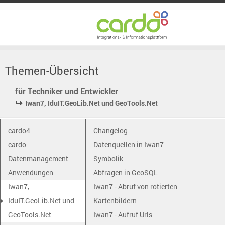
Themen-Übersicht
für Techniker und Entwickler
Iwan7, IduIT.GeoLib.Net und GeoTools.Net
cardo4
Changelog
cardo
Datenquellen in Iwan7
Datenmanagement
Symbolik
Anwendungen
Abfragen in GeoSQL
Iwan7,
Iwan7 - Abruf von rotierten
IduIT.GeoLib.Net und
Kartenbildern
GeoTools.Net
Iwan7 - Aufruf Urls