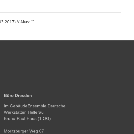
.2017) // Alias: ""
Büro Dresden
Im GebäudeEnsemble Deutsche
Werkstätten Hellerau
Bruno-Paul-Haus (1.OG)
Moritzburger Weg 67