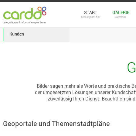
START
GALERIE
alles beginnt hier
Nutzende
Kunden
G
Bilder sagen mehr als Worte und praktische Be
der umgesetzten Lösungen unserer Kundschaft. 
zuverlässig Ihren Dienst. Beachtlich sind
Geoportale und Themenstadtpläne