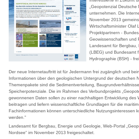
Interessierte in Zukunft
„Geopotenzial Deutsche
unternehmen. Die Intern
November 2013 gemeins
Wirtschaftsminister Olaf 
Projektpartnern - Bundesa
Geowissenschaften und 
Landesamt für Bergbau, 
(LBEG) und Bundesamt fü
Hydrographie (BSH) - frei
Der neue Internetauftritt ist für Jedermann frei zugänglich und bei
Informationen über den geologischen Untergrund der deutschen 
Themenpakete sind die Sedimentverteilung, Baugrundverhältnisse
Speicherpotenziale. Die im Rahmen des Verbundprojekts „Geopot
gewonnenen Daten sollen zu einer nachhaltigen Entwicklung des
beitragen und liefern wissenschaftliche Grundlagen für die marit
Fachinformationen können unterschiedliche Nutzungsinteressen k
werden."
Landesamt für Bergbau, Energie und Geologie, Web-Portal „Geop
Nordsee“ im November 2013 freigeschaltet.