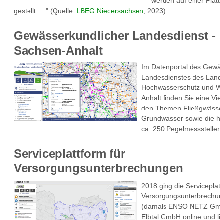
werden auf einer Plat
gestellt. ..." (Quelle:
LBEG Niedersachsen
, 2023)
Gewässerkundlicher Landesdienst 
Sachsen-Anhalt
Im Datenportal des Gewä
Landesdienstes des Land
Hochwasserschutz und W
Anhalt finden Sie eine Vi
den Themen Fließgwässe
Grundwasser sowie die h
ca. 250 Pegelmessstellen
Serviceplattform für
Versorgungsunterbrechungen
2018 ging die Serviceplat
Versorgungsunterbrechu
(damals ENSO NETZ Gmb
Elbtal GmbH online und li