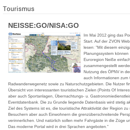
Tourismus
NEISSE:GO/NISA:GO
Im Mai 2012 ging das Po
Start. Auf der ZVON Web
lesen: "Mit diesem einzig
Planungssystem können n
Euroregion Neiße einfach 
zusammengestellt werde
Nutzung des ÖPNV in der 
auch Informationen zum 
Radwanderwegenetz sowie zu Naturschutzgebieten. Die Nutzer fi
Übersicht von interessanten touristischen Zielen (Points Of Interes
aber auch Sportanlagen, Übernachtungs- u. Gastronomiedienstleis
Eventdatenbank. Die zu Grunde liegende Datenbasis wird stetig akt
Ziel des Systems ist es, die touristische Attraktivität der Region z
Besuchern aber auch Einwohnern die grenzüberschreitende Persp
verinnerlichen. Und natürlich sollen mehr Fahrgäste in die Züge 
Das moderne Portal wird in drei Sprachen angeboten."