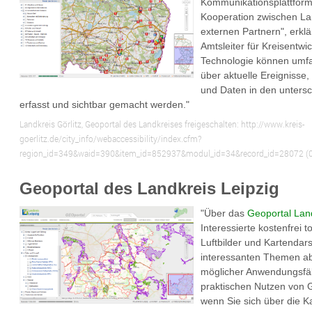
Kommunikationsplattform i
Kooperation zwischen L
externen Partnern", erkl
Amtsleiter für Kreisentwic
Technologie können umf
über aktuelle Ereignisse,
und Daten in den untersc
erfasst und sichtbar gemacht werden."
Landkreis Görlitz, Geoportal des Landkreises freigeschalten:
http://www.kreis-
goerlitz.de/city_info/webaccessibility/index.cfm?
region_id=349&waid=390&item_id=852937&modul_id=34&record_id=28072
(
Geoportal des Landkreis Leipzig
"Über das
Geoportal Land
Interessierte kostenfrei 
Luftbilder und Kartendars
interessanten Themen abr
möglicher Anwendungsfäl
praktischen Nutzen von 
wenn Sie sich über die K