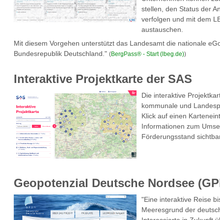
stellen, den Status der 
verfolgen und mit dem LB
austauschen.
Mit diesem Vorgehen unterstützt das Landesamt die nationale eG
Bundesrepublik Deutschland."
(
BergPass® - Start (lbeg.de)
)
Interaktive Projektkarte der SAS
Die interaktive Projektka
kommunale und Landespro
Klick auf einen Kartenei
Informationen zum Umse
Förderungsstand sichtbar
Geopotenzial Deutsche Nordsee (G
"Eine interaktive Reise b
Meeresgrund der deutsc