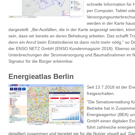
schnelle Information für 
per Computer, Tablet ode
Versorgungsunterbrechun
werden in der Karte hau
dargestellt. „Bei Ausfällen, die in der Karte angezeigt werden, kön
sein, dass wir bereits an deren Behebung arbeiten. Das schafft Tr
denn ein Anruf beim Entstördienst ist dann nicht mehr nötig.“ so Dr
der ENSO NETZ GmbH (ENSO Kundenmagazin 2018). Ebenso sin
Unterbrechungen der Stromversorgung und Baumaßnahmen im Net
Signatur für die Bürger erkennbar.
Energieatlas Berlin
Seit 13.7.2018 ist der Ene
freigeschalten.
"Die Senatsverwaltung fü
Betriebe hat in Zusammen
Energieagentur (BEA) un
GmbH einen digitalen Ener
führt zahlreiche energier
detailliert zusammen und bereitet sie für die Nutzer visuell auf. Dam