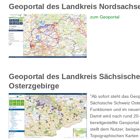
Geoportal des Landkreis Nordsachs
zum Geoportal
Geoportal des Landkreis Sächsische
Osterzgebirge
"Ab sofort steht das Geo
Sächsische Schweiz Oste
Funktionen und im neuen
Damit wird nach rund 20-
bereitgestellte Geoporta
stellt dem Nutzer, beispi
Topographischen Karten u