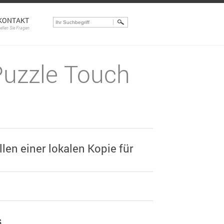
KONTAKT
tellen Sie Fragen
Puzzle Touch
en einer lokalen Kopie für
s