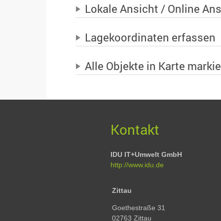
Lokale Ansicht / Online Ans
Lagekoordinaten erfassen
Alle Objekte in Karte marki
Kontakt
IDU IT+Umwelt GmbH
http://www.idu.de
Zittau
Goethestraße 31
02763 Zittau