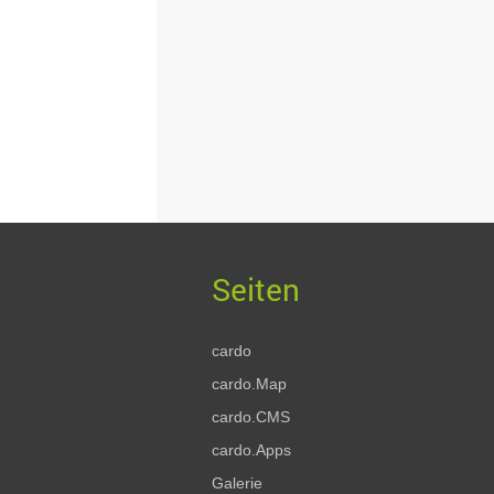
cardo
cardo.Map
cardo.CMS
cardo.Apps
Galerie