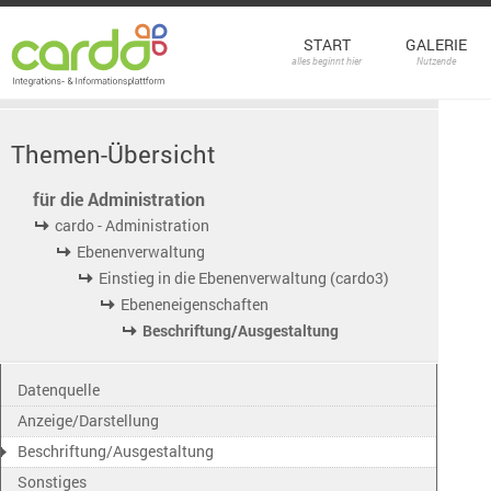
START
GALERIE
alles beginnt hier
Nutzende
Themen-Übersicht
für die Administration
cardo - Administration
Ebenenverwaltung
Einstieg in die Ebenenverwaltung (cardo3)
Ebeneneigenschaften
Beschriftung/Ausgestaltung
Datenquelle
Anzeige/Darstellung
Beschriftung/Ausgestaltung
Sonstiges