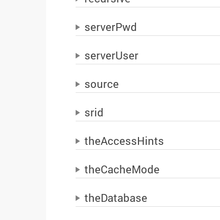
serverPwd
serverUser
source
srid
theAccessHints
theCacheMode
theDatabase