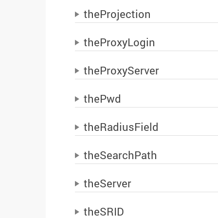
theProjection
theProxyLogin
theProxyServer
thePwd
theRadiusField
theSearchPath
theServer
theSRID