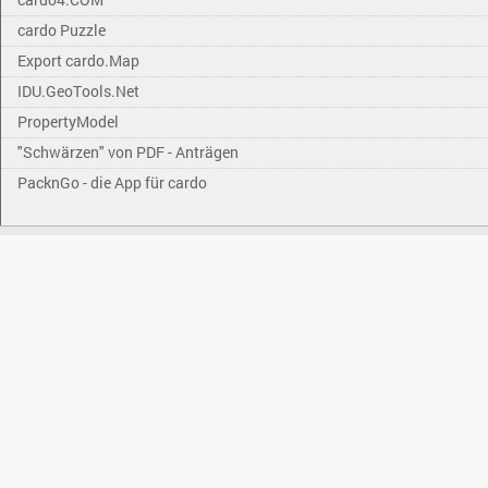
cardo Puzzle
Export cardo.Map
IDU.GeoTools.Net
PropertyModel
"Schwärzen" von PDF - Anträgen
PacknGo - die App für cardo