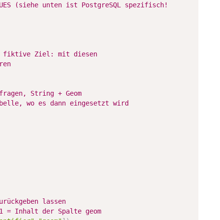
UES (siehe unten ist PostgreSQL spezifisch!
 fiktive Ziel: mit diesen
ren
fragen, String + Geom
belle, wo es dann eingesetzt wird
urückgeben lassen
1 = Inhalt der Spalte geom