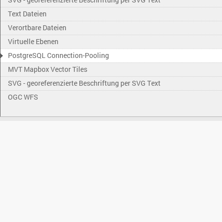
Text Dateien
Verortbare Dateien
Virtuelle Ebenen
PostgreSQL Connection-Pooling
MVT Mapbox Vector Tiles
SVG - georeferenzierte Beschriftung per SVG Text
OGC WFS