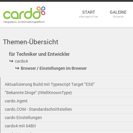
START
GALERIE
alles beginnt hier
Nutzende
Themen-Übersicht
für Techniker und Entwickler
cardo4
Browser / Einstellungen im Browser
Aktualisierung Build mit Typescript Target "ES6"
"Bekannte Dinge" (IWellKnownType)
cardo.Agent
cardo.COM - Standardschnittstellen
cardo Einstellungen
cardo4 mit 64Bit