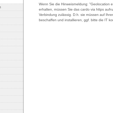
Wenn Sie die Hinweismeldung: "Geolocation erro
n
erhalten, müssen Sie das cardo via https aufru
Verbindung zulässig. D.h. sie müssen auf Ihrem
beschaffen und installieren, ggf. bitte die IT ko