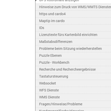
Hinweise zum Druck von WMS/WMTS Dienste
https und cardo4
Maptip im cardo
IDs
Lizenztexte fürs Kartenbild einrichten
Maßstabsdifferenzen
Probleme beim Sitzung wiederherstellen
Puzzle Ebenen
Puzzle - Workbench
Recherche und Rechercheergebnisse
Tastatursteuerung
Websocket
WFS Dienste
WMS Dienste
Fragen/Hinweise/Probleme
Kundenspezifische Hinweise