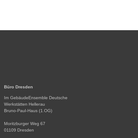
Büro Dresden
Im GebäudeEnsemble Deutsche
Werkstätten Hellerau
Bruno-Paul-Haus (1.OG)
Moritzburger Weg 67
01109 Dresden