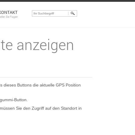
KONTAKT
tellen Sie Fragen
te anzeigen
s dieses Buttons die aktuelle GPS Position
rgummi-Button.
müssen Sie den Zugriff auf den Standort in