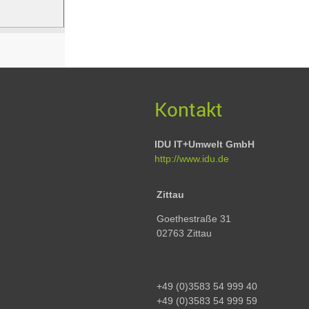
Kontakt
IDU IT+Umwelt GmbH
http://www.idu.de
Zittau
Goethestraße 31
02763 Zittau
+49 (0)3583 54 999 40
+49 (0)3583 54 999 59