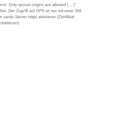
r: Only secure origins are allowed (... )"
fen. Der Zugriff auf GPS ist nur mit einer SSL
 cardo Server https aktivieren (Zertifikat
ntaktieren).