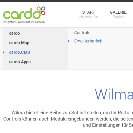
START
GALERIE
alles beginnt hier
Nutzende
Controls
cardo
Erweiterbarkeit
cardo.Map
cardo.CMS
cardo.Apps
Wilma
Wilma bietet eine Reihe von Schnittstellen, um Ihr Portal
Controls können auch Module eingebunden werden, die seitenü
und Einstellungen für S