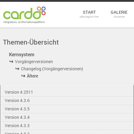
START
GALERIE
alles beginnt hier
Nutzende
Themen-Übersicht
Kernsystem
Vorgängerversionen
Changelog (Vorgängerversionen)
Ältere
Version 4.2511
Version 4.3.6
Version 4.3.5
Version 4.3.4
Version 4.3.3
Version 4.3.2