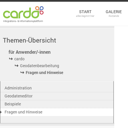
START
GALERIE
alles beginnt hier
Nutzende
Themen-Übersicht
für Anwender/-innen
cardo
Geodatenbearbeitung
Fragen und Hinweise
Administration
Geodateneditor
Beispiele
Fragen und Hinweise