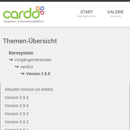
START
GALERIE
alles beginnt hier
Nutzende
Themen-Übersicht
Kernsystem
Vorgängerversionen
cardo3
Version 3.8.8
Aktuelle Version (in Arbeit)
Version 3.9.5
Version 3.9.4
Version 3.9.3
Version 3.9.2
Version 3.9.1