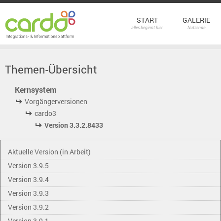
START
GALERIE
alles beginnt hier
Nutzende
Themen-Übersicht
Kernsystem
Vorgängerversionen
cardo3
Version 3.3.2.8433
Aktuelle Version (in Arbeit)
Version 3.9.5
Version 3.9.4
Version 3.9.3
Version 3.9.2
Version 3.9.1