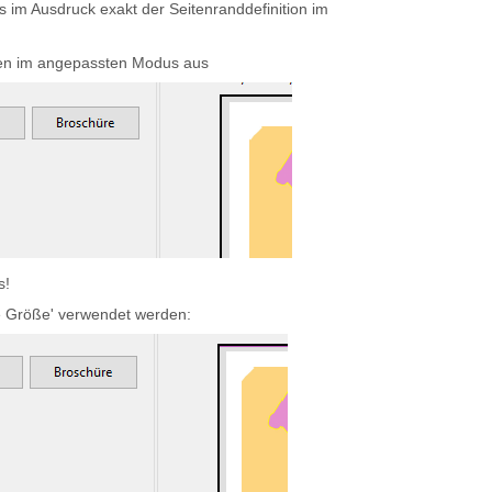
im Ausdruck exakt der Seitenranddefinition im
ten im angepassten Modus aus
s!
he Größe' verwendet werden: