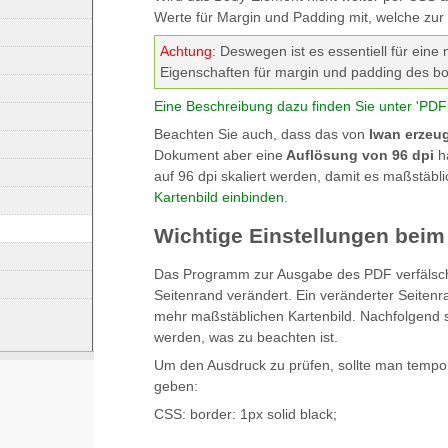
Werte für Margin und Padding mit, welche zu
Achtung:
Deswegen ist es essentiell für eine
Eigenschaften für margin und padding des bod
Eine Beschreibung dazu finden Sie unter 'PDF
Beachten Sie auch, dass das von
Iwan erzeug
Dokument aber eine
Auflösung von 96 dpi
ha
auf 96 dpi skaliert werden, damit es maßstäblic
Kartenbild einbinden
.
Wichtige Einstellungen bei
Das Programm zur Ausgabe des PDF verfälscht
Seitenrand verändert. Ein veränderter Seitenr
mehr maßstäblichen Kartenbild. Nachfolgend 
werden, was zu beachten ist.
Um den Ausdruck zu prüfen, sollte man temp
geben:
CSS: border: 1px solid black;