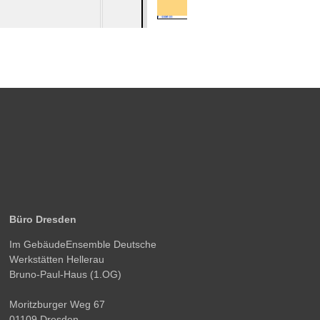
Büro Dresden
Im GebäudeEnsemble Deutsche
Werkstätten Hellerau
Bruno-Paul-Haus (1.OG)
Moritzburger Weg 67
01109 Dresden