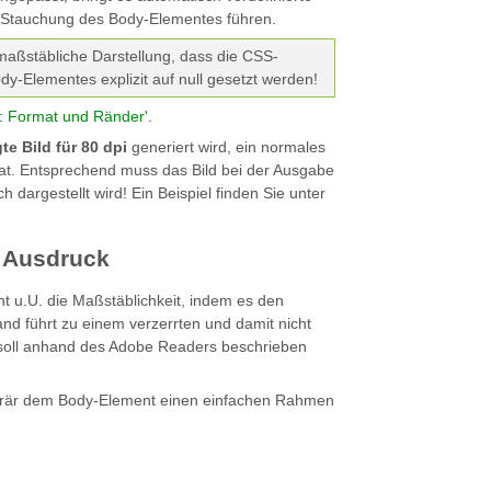
r Stauchung des Body-Elementes führen.
 maßstäbliche Darstellung, dass die CSS-
y-Elementes explizit auf null gesetzt werden!
: Format und Ränder'.
te Bild für 80 dpi
generiert wird, ein normales
t. Entsprechend muss das Bild bei der Ausgabe
h dargestellt wird! Ein Beispiel finden Sie unter
m Ausdruck
 u.U. die Maßstäblichkeit, indem es den
and führt zu einem verzerrten und damit nicht
soll anhand des Adobe Readers beschrieben
orär dem Body-Element einen einfachen Rahmen