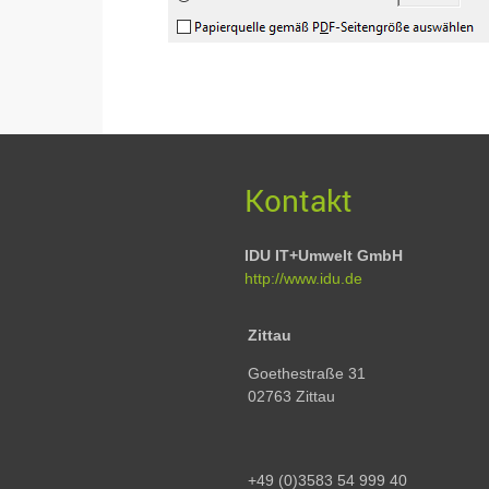
Kontakt
IDU IT+Umwelt GmbH
http://www.idu.de
Zittau
Goethestraße 31
02763 Zittau
+49 (0)3583 54 999 40