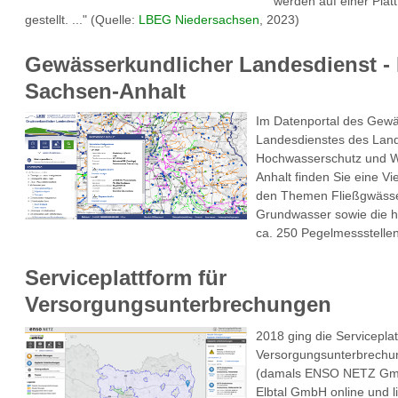
werden auf einer Plat
gestellt. ..." (Quelle:
LBEG Niedersachsen
, 2023)
Gewässerkundlicher Landesdienst 
Sachsen-Anhalt
Im Datenportal des Gewä
Landesdienstes des Land
Hochwasserschutz und W
Anhalt finden Sie eine Vi
den Themen Fließgwässe
Grundwasser sowie die h
ca. 250 Pegelmessstellen
Serviceplattform für
Versorgungsunterbrechungen
2018 ging die Serviceplat
Versorgungsunterbrechu
(damals ENSO NETZ Gmb
Elbtal GmbH online und li