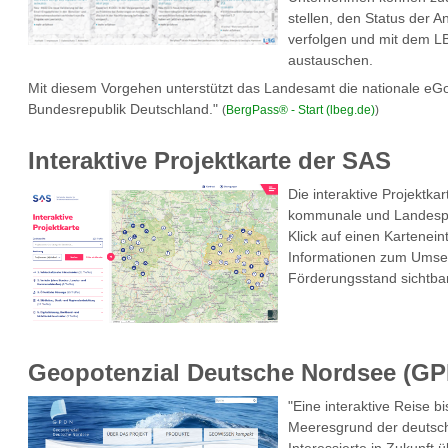
stellen, den Status der 
verfolgen und mit dem LB
austauschen.
Mit diesem Vorgehen unterstützt das Landesamt die nationale eG
Bundesrepublik Deutschland."
(
BergPass® - Start (lbeg.de)
)
Interaktive Projektkarte der SAS
Die interaktive Projektka
kommunale und Landespro
Klick auf einen Kartenei
Informationen zum Umse
Förderungsstand sichtbar
Geopotenzial Deutsche Nordsee (G
"Eine interaktive Reise b
Meeresgrund der deutsc