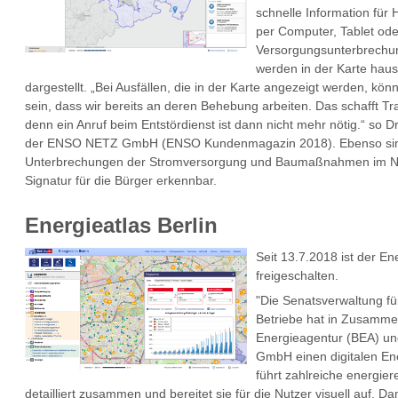
schnelle Information für 
per Computer, Tablet ode
Versorgungsunterbrechun
werden in der Karte hau
dargestellt. „Bei Ausfällen, die in der Karte angezeigt werden, kön
sein, dass wir bereits an deren Behebung arbeiten. Das schafft Tr
denn ein Anruf beim Entstördienst ist dann nicht mehr nötig.“ so Dr
der ENSO NETZ GmbH (ENSO Kundenmagazin 2018). Ebenso sin
Unterbrechungen der Stromversorgung und Baumaßnahmen im Net
Signatur für die Bürger erkennbar.
Energieatlas Berlin
Seit 13.7.2018 ist der Ene
freigeschalten.
"Die Senatsverwaltung fü
Betriebe hat in Zusammen
Energieagentur (BEA) un
GmbH einen digitalen Ener
führt zahlreiche energier
detailliert zusammen und bereitet sie für die Nutzer visuell auf. Dam