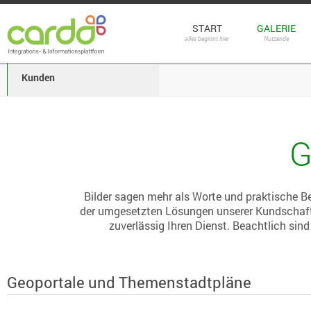
START
GALERIE
alles beginnt hier
Nutzende
Kunden
G
Bilder sagen mehr als Worte und praktische Be
der umgesetzten Lösungen unserer Kundschaft. 
zuverlässig Ihren Dienst. Beachtlich sind
Geoportale und Themenstadtpläne