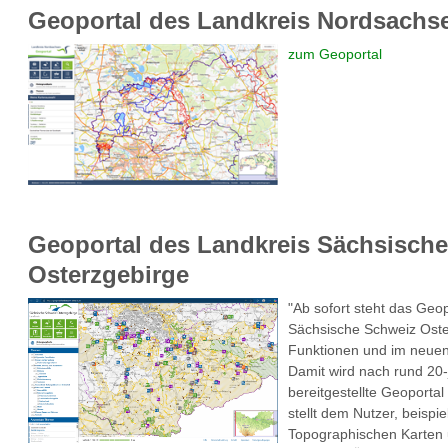
Geoportal des Landkreis Nordsachs
zum Geoportal
Geoportal des Landkreis Sächsische
Osterzgebirge
"Ab sofort steht das Geo
Sächsische Schweiz Oste
Funktionen und im neuen
Damit wird nach rund 20-
bereitgestellte Geoporta
stellt dem Nutzer, beispi
Topographischen Karten u