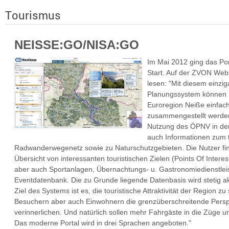
Tourismus
NEISSE:GO/NISA:GO
Im Mai 2012 ging das Po
Start. Auf der ZVON Web
lesen: "Mit diesem einzig
Planungssystem können n
Euroregion Neiße einfach 
zusammengestellt werde
Nutzung des ÖPNV in der 
auch Informationen zum 
Radwanderwegenetz sowie zu Naturschutzgebieten. Die Nutzer fi
Übersicht von interessanten touristischen Zielen (Points Of Interes
aber auch Sportanlagen, Übernachtungs- u. Gastronomiedienstleis
Eventdatenbank. Die zu Grunde liegende Datenbasis wird stetig akt
Ziel des Systems ist es, die touristische Attraktivität der Region z
Besuchern aber auch Einwohnern die grenzüberschreitende Persp
verinnerlichen. Und natürlich sollen mehr Fahrgäste in die Züge 
Das moderne Portal wird in drei Sprachen angeboten."