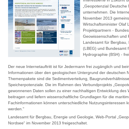
Interessierte in Zukunft
„Geopotenzial Deutsche
unternehmen. Die Intern
November 2013 gemeins
Wirtschaftsminister Olaf 
Projektpartnern - Bundesa
Geowissenschaften und 
Landesamt für Bergbau, 
(LBEG) und Bundesamt fü
Hydrographie (BSH) - frei
Der neue Internetauftritt ist für Jedermann frei zugänglich und bei
Informationen über den geologischen Untergrund der deutschen 
Themenpakete sind die Sedimentverteilung, Baugrundverhältnisse
Speicherpotenziale. Die im Rahmen des Verbundprojekts „Geopot
gewonnenen Daten sollen zu einer nachhaltigen Entwicklung des
beitragen und liefern wissenschaftliche Grundlagen für die marit
Fachinformationen können unterschiedliche Nutzungsinteressen k
werden."
Landesamt für Bergbau, Energie und Geologie, Web-Portal „Geop
Nordsee“ im November 2013 freigeschaltet.