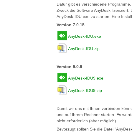
Dafür gibt es verschiedene Programme. 
Zweck die Software AnyDesk lizenziert. D
AnyDesk-IDU.exe zu starten. Eine Installa
Version 7.0.15
AnyDesk-IDU.exe
AnyDesk-IDU.zip
Version 9.0.9
AnyDesk-IDU9.exe
AnyDesk-IDU9.zip
Damit wir uns mit Ihnen verbinden könn
und auf Ihrem Rechner starten. Es werde
nicht erforderlich (aber möglich).
Bevorzugt sollten Sie die Datei "AnyDesk