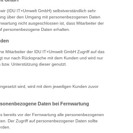
wir (IDU IT+Umwelt GmbH) selbstverständlich sehr
lärung über den Umgang mit personenbezogenen Daten
wartung nicht ausgeschlossen ist, dass Mitarbeiter der
uf personenbezogene Daten erhalten.
nden
ne Mitarbeiter der IDU IT+Umwelt GmbH Zugriff auf das
lgt nur nach Rücksprache mit dem Kunden und wird nur
 bzw. Unterstützung dieser genutzt.
ngesetzt wird, wird mit dem jeweiligen Kunden zuvor
ersonenbezogene Daten bei Fernwartung
s bereits vor der Fernwartung alle personenbezogenen
ten. Der Zugriff auf personenbezogener Daten sollte
rden.