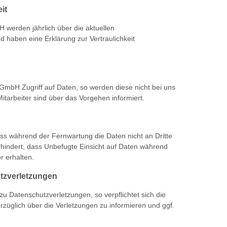
it
 werden jährlich über die aktuellen
 haben eine Erklärung zur Vertraulichkeit
GmbH Zugriff auf Daten, so werden diese nicht bei uns
itarbeiter sind über das Vorgehen informiert.
s während der Fernwartung die Daten nicht an Dritte
erhindert, dass Unbefugte Einsicht auf Daten während
r erhalten.
utzverletzungen
Datenschutzverletzungen, so verpflichtet sich die
glich über die Verletzungen zu informieren und ggf.