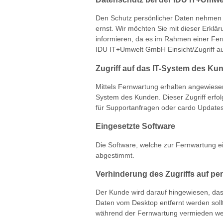
Den Schutz persönlicher Daten nehmen 
ernst. Wir möchten Sie mit dieser Erk
informieren, da es im Rahmen einer Fern
IDU IT+Umwelt GmbH Einsicht/Zugriff a
Zugriff auf das IT-System des Ku
Mittels Fernwartung erhalten angewiese
System des Kunden. Dieser Zugriff erfo
für Supportanfragen oder cardo Updates
Eingesetzte Software
Die Software, welche zur Fernwartung ei
abgestimmt.
Verhinderung des Zugriffs auf p
Der Kunde wird darauf hingewiesen, das
Daten vom Desktop entfernt werden soll
während der Fernwartung vermieden we