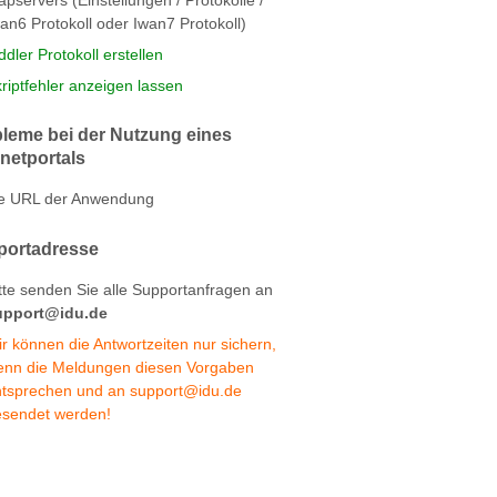
an6 Protokoll oder Iwan7 Protokoll)
ddler Protokoll erstellen
riptfehler anzeigen lassen
leme bei der Nutzung eines
rnetportals
ie URL der Anwendung
portadresse
tte senden Sie alle Supportanfragen an
upport@idu.de
r können die Antwortzeiten nur sichern,
enn die Meldungen diesen Vorgaben
ntsprechen und an support@idu.de
esendet werden!