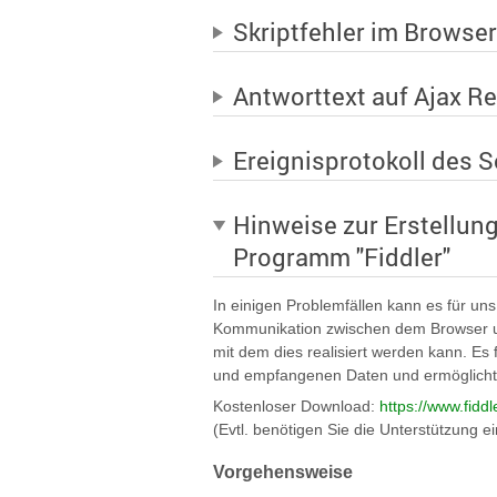
Skriptfehler im Browse
Antworttext auf Ajax R
Ereignisprotokoll des S
Hinweise zur Erstellung
Programm "Fiddler"
In einigen Problemfällen kann es für uns 
Kommunikation zwischen dem Browser un
mit dem dies realisiert werden kann. Es f
und empfangenen Daten und ermöglicht d
Kostenloser Download:
https://www.fidd
(Evtl. benötigen Sie die Unterstützung ei
Vorgehensweise