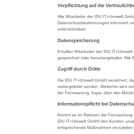
Verpflichtung auf die Vertraulichke
Alle Mitarbeiter der IDU IT+Umwelt GmbH
Datenschutzbestimmungen informiert und
unterschrieben.
Datenspeicherung
Erhalten Mitarbeiter der IDU IT+Umwelt 
gespeichert oder heruntergeladen. Alle M
Zugriff durch Dritte
Die IDU IT+Umwelt GmbH versichert, das
weitergeleitet werden. Weiterhin wird v
der Fernwartung, bspw. über den Monito
Informationspflicht bei Datensch
Kommt es im Rahmen der Fernwartung zu 
IDU IT+Umwelt GmbH den Kunden unverzü
entsprechende Maßnahmen einzuleiten.