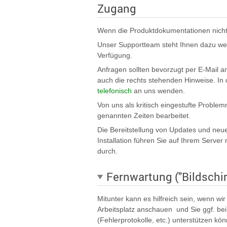
Zugang
Wenn die Produktdokumentationen nicht we
Unser Supportteam steht Ihnen dazu werk
Verfügung.
Anfragen sollten bevorzugt per E-Mail 
auch die rechts stehenden Hinweise. In
telefonisch
an uns wenden.
Von uns als kritisch eingestufte Probl
genannten Zeiten bearbeitet.
Die Bereitstellung von Updates und neuen
Installation führen Sie auf Ihrem Server
durch.
Fernwartung ("Bildschir
Mitunter kann es hilfreich sein, wenn w
Arbeitsplatz anschauen und Sie ggf. b
(Fehlerprotokolle, etc.) unterstützen kö