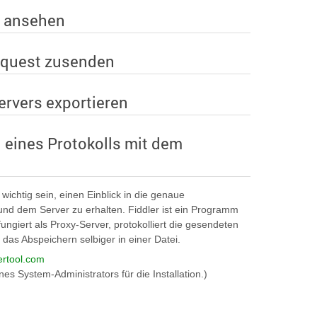
r ansehen
equest zusenden
ervers exportieren
 eines Protokolls mit dem
wichtig sein, einen Einblick in die genaue
d dem Server zu erhalten. Fiddler ist ein Programm
ungiert als Proxy-Server, protokolliert die gesendeten
as Abspeichern selbiger in einer Datei.
lertool.com
nes System-Administrators für die Installation.)