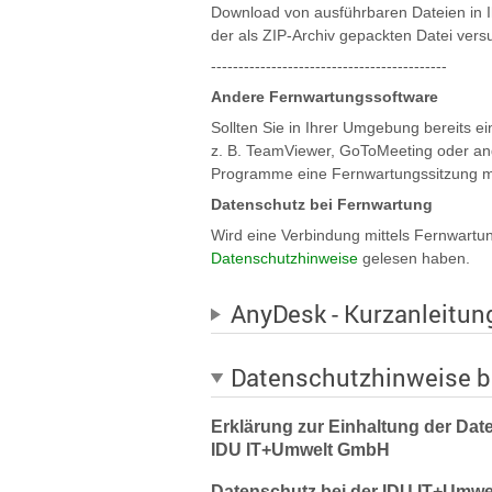
Download von ausführbaren Dateien in I
der als ZIP-Archiv gepackten Datei ver
-------------------------------------------
Andere Fernwartungssoftware
Sollten Sie in Ihrer Umgebung bereits 
z. B. TeamViewer, GoToMeeting oder and
Programme eine Fernwartungssitzung mi
Datenschutz bei Fernwartung
Wird eine Verbindung mittels Fernwartun
Datenschutzhinweise
gelesen haben.
AnyDesk - Kurzanleitun
Datenschutzhinweise b
Erklärung zur Einhaltung der Dat
IDU IT+Umwelt GmbH
Datenschutz bei der IDU IT+Umw